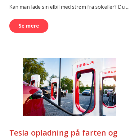
Kan man lade sin elbil med strøm fra solceller? Du …
Se mere
Tesla opladning på farten og