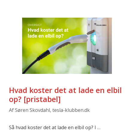
Hvad koster det at lade en elbil
op? [pristabel]
Af
Søren Skovdahl, tesla-klubben.dk
Så hvad koster det at lade en elbil op? I …