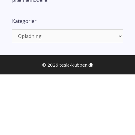
Kategorier
Kategorier
© 2026 tesla-klubben.dk