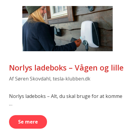
Norlys ladeboks – Vågen og lille
Af
Søren Skovdahl, tesla-klubben.dk
Norlys ladeboks – Alt, du skal bruge for at komme
…
Se mere