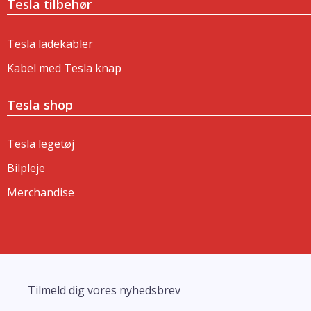
Tesla tilbehør
Tesla ladekabler
Kabel med Tesla knap
Tesla shop
Tesla legetøj
Bilpleje
Merchandise
Tilmeld dig vores nyhedsbrev