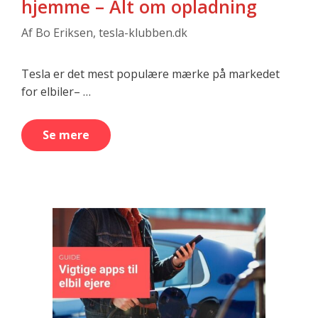
hjemme – Alt om opladning
Af
Bo Eriksen, tesla-klubben.dk
Tesla er det mest populære mærke på markedet
for elbiler– …
Se mere