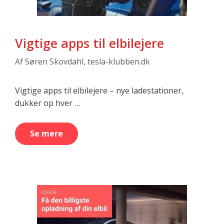
Vigtige apps til elbilejere
Af
Søren Skovdahl, tesla-klubben.dk
Vigtige apps til elbilejere – nye ladestationer,
dukker op hver …
Se mere