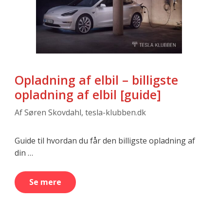
Opladning af elbil – billigste
opladning af elbil [guide]
Af
Søren Skovdahl, tesla-klubben.dk
Guide til hvordan du får den billigste opladning af
din …
Se mere