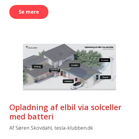
Se mere
Opladning af elbil via solceller
med batteri
Af
Søren Skovdahl, tesla-klubben.dk