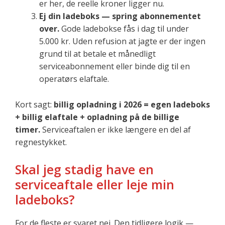
er her, de reelle kroner ligger nu.
Ej din ladeboks — spring abonnementet
over.
Gode ladebokse fås i dag til under
5.000 kr. Uden refusion at jagte er der ingen
grund til at betale et månedligt
serviceabonnement eller binde dig til en
operatørs elaftale.
Kort sagt:
billig opladning i 2026 = egen ladeboks
+ billig elaftale + opladning på de billige
timer.
Serviceaftalen er ikke længere en del af
regnestykket.
Skal jeg stadig have en
serviceaftale eller leje min
ladeboks?
For de fleste er svaret nej. Den tidligere logik —