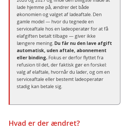
2026 og 2027 og finde den billigste måde at
lade hjemme på, ændrer det både
økonomien og valget af ladeaftale. Den
gamle model — hvor du tegnede en
serviceaftale hos en ladeoperatør for at få
elafgiften betalt tilbage — giver ikke
længere mening.
Du får nu den lave afgift
automatisk, uden aftale, abonnement
eller binding.
Fokus er derfor flyttet fra
refusion til det, der faktisk gør en forskel:
valg af elaftale, hvornår du lader, og om en
serviceaftale eller bestemt ladeoperatør
stadig kan betale sig.
Hvad er der ændret?