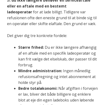
at
du ikke længere behøver en serviceaftale
eller en aftale med en bestemt
ladeoperatør
for at lade billigt. Tidligere var
refusionen ofte den eneste grund til at binde sig til
en operatør eller skifte elaftale. Den grund er væk.
Det giver dig tre konkrete fordele:
Større frihed:
Du er ikke længere afhængig
af en aftale med en specifik ladeoperatør og
kan frit vælge det elselskab, der passer til dit
forbrug.
Mindre administration:
Ingen månedlig
refusionsafregning og intet abonnement at
holde styr på.
Bedre totaløkonomi:
Når afgiften i forvejen
er lav, bliver det både billigere og enklere
blot at eje din egen ladeboks uden løbende