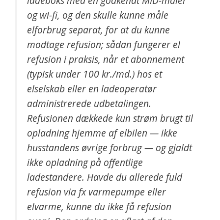
ladeboks med en godkendt MID-måler
og wi-fi, og den skulle kunne måle
elforbrug separat, for at du kunne
modtage refusion; sådan fungerer el
refusion i praksis, når et abonnement
(typisk under 100 kr./md.) hos et
elselskab eller en ladeoperatør
administrerede udbetalingen.
Refusionen dækkede kun strøm brugt til
opladning hjemme af elbilen — ikke
husstandens øvrige forbrug — og gjaldt
ikke opladning på offentlige
ladestandere. Havde du allerede fuld
refusion via fx varmepumpe eller
elvarme, kunne du ikke få refusion