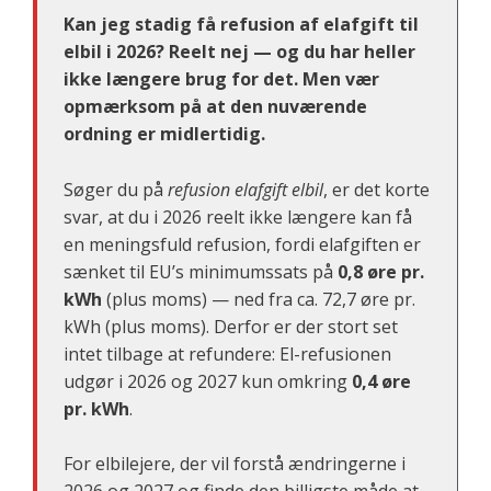
Kan jeg stadig få refusion af elafgift til
elbil i 2026? Reelt nej — og du har heller
ikke længere brug for det. Men vær
opmærksom på at den nuværende
ordning er midlertidig.
Søger du på
refusion elafgift elbil
, er det korte
svar, at du i 2026 reelt ikke længere kan få
en meningsfuld refusion, fordi elafgiften er
sænket til EU’s minimumssats på
0,8 øre pr.
kWh
(plus moms) — ned fra ca. 72,7 øre pr.
kWh (plus moms). Derfor er der stort set
intet tilbage at refundere: El-refusionen
udgør i 2026 og 2027 kun omkring
0,4 øre
pr. kWh
.
For elbilejere, der vil forstå ændringerne i