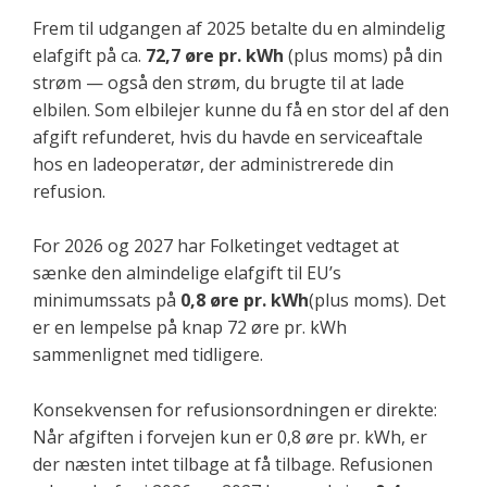
Frem til udgangen af 2025 betalte du en almindelig
elafgift på ca.
72,7 øre pr. kWh
(plus moms) på din
strøm — også den strøm, du brugte til at lade
elbilen. Som elbilejer kunne du få en stor del af den
afgift refunderet, hvis du havde en serviceaftale
hos en ladeoperatør, der administrerede din
refusion.
For 2026 og 2027 har Folketinget vedtaget at
sænke den almindelige elafgift til EU’s
minimumssats på
0,8 øre pr. kWh
(plus moms). Det
er en lempelse på knap 72 øre pr. kWh
sammenlignet med tidligere.
Konsekvensen for refusionsordningen er direkte:
Når afgiften i forvejen kun er 0,8 øre pr. kWh, er
der næsten intet tilbage at få tilbage. Refusionen