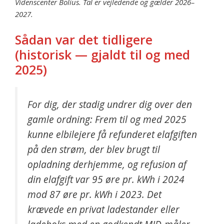
Videnscenter Bolius. Tal er vejledende og gælder 2026–
2027.
Sådan var det tidligere
(historisk — gjaldt til og med
2025)
For dig, der stadig undrer dig over den
gamle ordning: Frem til og med 2025
kunne elbilejere få refunderet elafgiften
på den strøm, der blev brugt til
opladning derhjemme, og refusion af
din elafgift var 95 øre pr. kWh i 2024
mod 87 øre pr. kWh i 2023. Det
krævede en privat ladestander eller