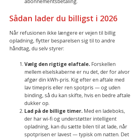
abonnementsbetaling.
Sådan lader du billigst i 2026
Når refusionen ikke længere er vejen til billig
opladning, flytter besparelsen sig til to andre
håndtag, du selv styrer:
Vælg den rigtige elaftale.
Forskellen
mellem elselskaberne er nu det, der for alvor
afgør din kWh-pris. Kig efter en aftale med
lav timepris eller ren spotpris — og uden
binding, så du kan skifte, hvis en bedre aftale
dukker op.
Lad på de billige timer.
Med en ladeboks,
der har wi-fi og understøtter intelligent
opladning, kan du sætte bilen til at lade, når
spotprisen er lavest — typisk om natten. Det