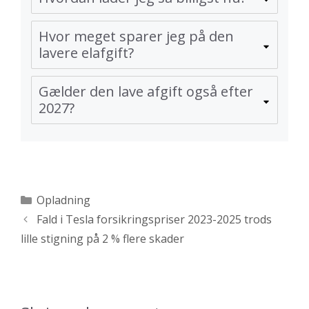
Hvor meget sparer jeg på den
lavere elafgift?
Gælder den lave afgift også efter
2027?
Kategorier
Opladning
Fald i Tesla forsikringspriser 2023-2025 trods
lille stigning på 2 % flere skader