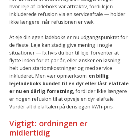
hvor leje af ladeboks var attraktiv, fordi lejen
inkluderede refusion via en serviceaftale — holder
ikke længere, når refusionen er væk.
At eje din egen ladeboks er nu udgangspunktet for
de fleste. Leje kan stadig give mening i nogle
situationer — fx hvis du bor til leje, forventer at
flytte inden for et par år, eller ønsker en løsning
helt uden startomkostninger og med service
inkluderet. Men vær opmærksom:
en billig
lejeladeboks bundet til en dyr eller låst elaftale
er nu en dårlig forretning
, fordi der ikke længere
er nogen refusion til at opveje en dyr elaftale.
Vurdér altid elaftalen på dens egen kWh-pris.
Vigtigt: ordningen er
midlertidig