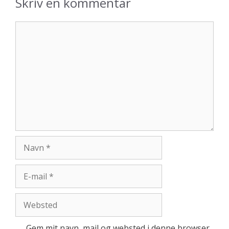
Skriv en kommentar
Kommentar
Navn
E-
mail
Websted
Gem mit navn, mail og websted i denne browser