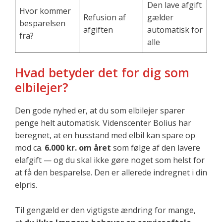
Den lave afgift
Hvor kommer
Refusion af
gælder
besparelsen
afgiften
automatisk for
fra?
alle
Hvad betyder det for dig som
elbilejer?
Den gode nyhed er, at du som elbilejer sparer
penge helt automatisk. Videnscenter Bolius har
beregnet, at en husstand med elbil kan spare op
mod ca.
6.000 kr. om året
som følge af den lavere
elafgift — og du skal ikke gøre noget som helst for
at få den besparelse. Den er allerede indregnet i din
elpris.
Til gengæld er den vigtigste ændring for mange,