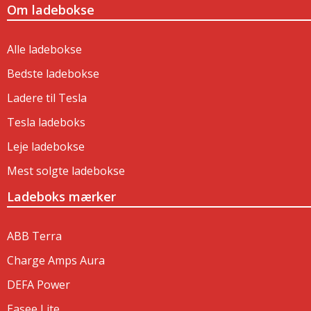
Om ladebokse
Alle ladebokse
Bedste ladebokse
Ladere til Tesla
Tesla ladeboks
Leje ladebokse
Mest solgte ladebokse
Ladeboks mærker
ABB Terra
Charge Amps Aura
DEFA Power
Easee Lite