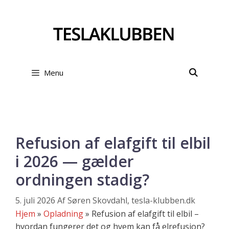
Hop
til
indhold
Menu
Refusion af elafgift til elbil
i 2026 — gælder
ordningen stadig?
5. juli 2026
Af
Søren Skovdahl, tesla-klubben.dk
Hjem
»
Opladning
»
Refusion af elafgift til elbil –
hvordan fungerer det og hvem kan få elrefusion?