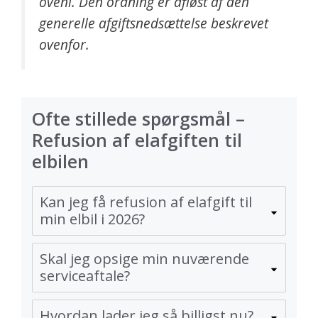
oveni. Den ordning er afløst af den
generelle afgiftsnedsættelse beskrevet
ovenfor.
Ofte stillede spørgsmål –
Refusion af elafgiften til
elbilen
Kan jeg få refusion af elafgift til
min elbil i 2026?
Skal jeg opsige min nuværende
serviceaftale?
Hvordan lader jeg så billigst nu?