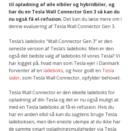
til opladning af alle elbiler og hybridbiler, og
har du en Tesla Wall Connector Gen 3 så kan du
nu også få el-refusion.
Det kan du læse mere om i
denne evaluering af Tesla Wall Connector Gen 3.
Tesla’s ladeboks “Wall Connector Gen 3” er den
seneste version af Tesla’s ladeboks. Men er den
også det bedste valg af ladeboks til vores Tesla? Vi
har kigget på, hvad man som Tesla ejer i Danmark
forventer af en
ladeboks
, og hvor godt en
Tesla
lader
, som Tesla Wall Connector, opfylder behovet.
Tesla Wall Connector er den ideelle ladeboks for
opladning af din Tesla og det er nu også muligt at
med en Tesla ladeboks at få el-refusion. Hvis du
har en anden elbil så kan du sagtens bruge Tesla
ladeboksen, men den eneste ulempe at du ikke har
de samme smart opladningsmuligheder via Tesla