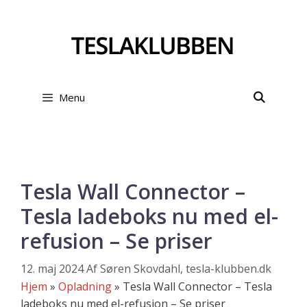
Hop
til
indhold
Menu
Tesla Wall Connector –
Tesla ladeboks nu med el-
refusion – Se priser
12. maj 2024
Af
Søren Skovdahl, tesla-klubben.dk
Hjem
»
Opladning
»
Tesla Wall Connector – Tesla
ladeboks nu med el-refusion – Se priser