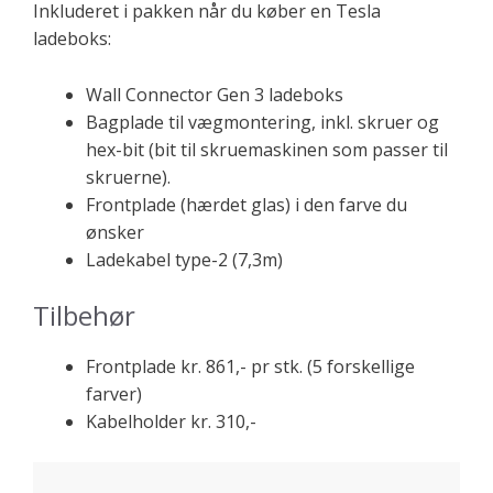
Inkluderet i pakken når du køber en Tesla
ladeboks:
Wall Connector Gen 3 ladeboks
Bagplade til vægmontering, inkl. skruer og
hex-bit (bit til skruemaskinen som passer til
skruerne).
Frontplade (hærdet glas) i den farve du
ønsker
Ladekabel type-2 (7,3m)
Tilbehør
Frontplade kr. 861,- pr stk. (5 forskellige
farver)
Kabelholder kr. 310,-