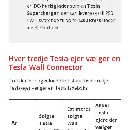
en
DC-hurtiglader
som en
Tesla
Supercharger
, der kan levere op til 250
kW – svarende til op til
1200 km/t
under
ideelle forhold.
Hver tredje Tesla-ejer vælger en
Tesla Wall Connector
Trenden er nogenlunde konstant, hver tredje
Tesla-ejer vælger en Tesla ladeboks.
Andel
Estimeret
Tesla-
Solgte
solgte
ejere der
År
Tesla-
Wall
vælger