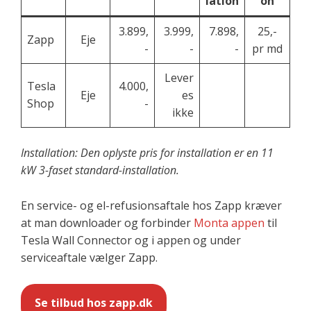
lation
on
3.899,
3.999,
7.898,
25,-
Zapp
Eje
-
-
-
pr md
Lever
Tesla
4.000,
Eje
es
Shop
-
ikke
Installation: Den oplyste pris for installation er en 11
kW 3-faset standard-installation.
En service- og el-refusionsaftale hos Zapp kræver
at man downloader og forbinder
Monta appen
til
Tesla Wall Connector og i appen og under
serviceaftale vælger Zapp.
Se tilbud hos zapp.dk