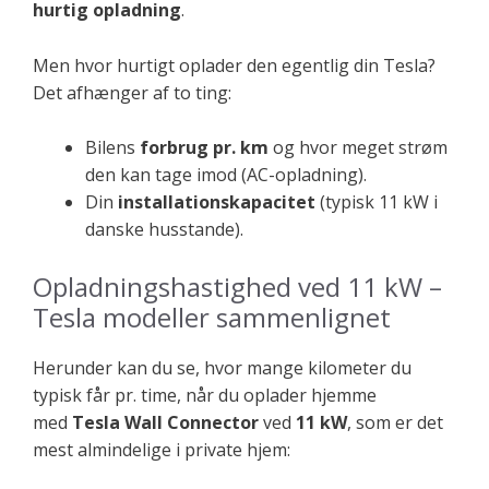
hurtig opladning
.
Men hvor hurtigt oplader den egentlig din Tesla?
Det afhænger af to ting:
Bilens
forbrug pr. km
og hvor meget strøm
den kan tage imod (AC-opladning).
Din
installationskapacitet
(typisk 11 kW i
danske husstande).
Opladningshastighed ved 11 kW –
Tesla modeller sammenlignet
Herunder kan du se, hvor mange kilometer du
typisk får pr. time, når du oplader hjemme
med
Tesla Wall Connector
ved
11 kW
, som er det
mest almindelige i private hjem: