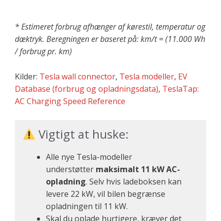
* Estimeret forbrug afhænger af kørestil, temperatur og
dæktryk. Beregningen er baseret på: km/t = (11.000 Wh
/ forbrug pr. km)
Kilder:
Tesla wall connector
,
Tesla modeller
,
EV
Database (forbrug og opladningsdata)
,
TeslaTap:
AC Charging Speed Reference
Vigtigt at huske:
Alle nye Tesla-modeller
understøtter
maksimalt 11 kW AC-
opladning
. Selv hvis ladeboksen kan
levere 22 kW, vil bilen begrænse
opladningen til 11 kW.
Skal du oplade hurtigere, kræver det