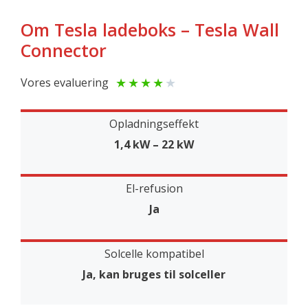
Om Tesla ladeboks – Tesla Wall
Connector
★
★
★
★
★
Vores evaluering
Opladningseffekt
1,4 kW – 22 kW
El-refusion
Ja
Solcelle kompatibel
Ja, kan bruges til solceller