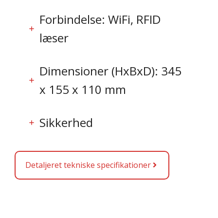
Forbindelse: WiFi, RFID
læser
Dimensioner (HxBxD): 345
x 155 x 110 mm
Sikkerhed
Detaljeret tekniske specifikationer