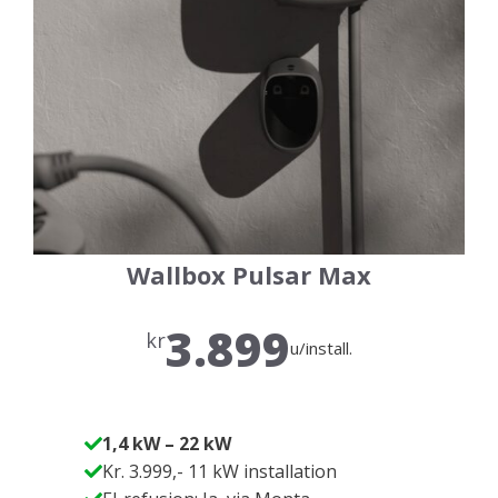
Wallbox Pulsar Max
3.899
kr
u/install.
1,4 kW – 22 kW
Kr. 3.999,- 11 kW installation