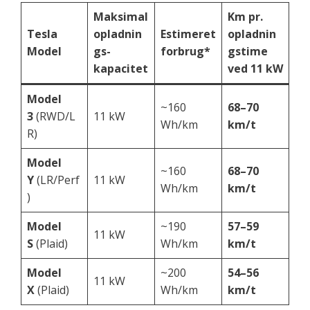
Maksimal
Km pr.
Tesla
opladnin
Estimeret
opladnin
Model
gs-
forbrug*
gstime
kapacitet
ved 11 kW
Model
~160
68–70
3
(RWD/L
11 kW
Wh/km
km/t
R)
Model
~160
68–70
Y
(LR/Perf
11 kW
Wh/km
km/t
)
Model
~190
57–59
11 kW
S
(Plaid)
Wh/km
km/t
Model
~200
54–56
11 kW
X
(Plaid)
Wh/km
km/t