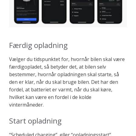
Færdig opladning
Vælger du tidspunktet for, hvornår bilen skal være
færdigopladet, så betyder det, at bilen selv
bestemmer, hvornår opladningen skal starte, så
den er klar, når du skal bruge bilen. Det har den
fordel, at batteriet er varmt, når du skal køre,
hvilket kan være en fordel i de kolde
vintermåneder.
Start opladning
“Scheduled charging”, eller “opladningsstart”