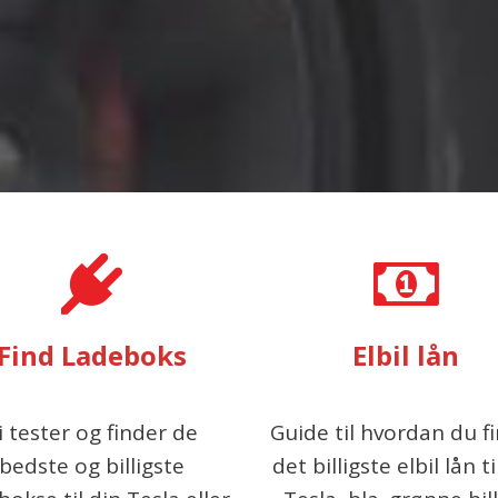
Find Ladeboks
Elbil lån
i tester og finder de
Guide til hvordan du f
bedste og billigste
det billigste elbil lån ti