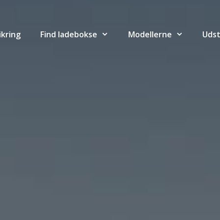
ikring
Find ladebokse
Modellerne
Udst