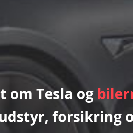
lt om Tesla og
biler
udstyr, forsikring