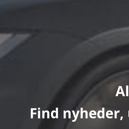
A
Find nyheder, 