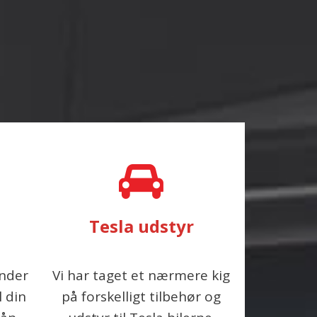
Tesla udstyr
inder
Vi har taget et nærmere kig
l din
på forskelligt tilbehør og