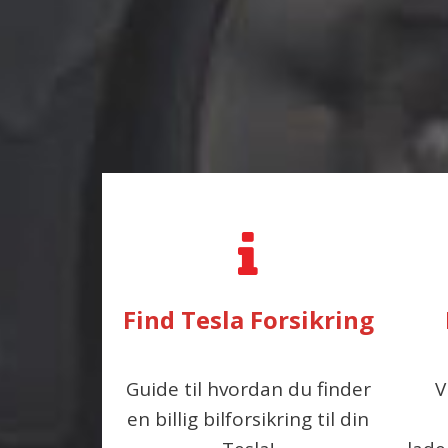
Find Tesla Forsikring
Guide til hvordan du finder
V
en billig bilforsikring til din