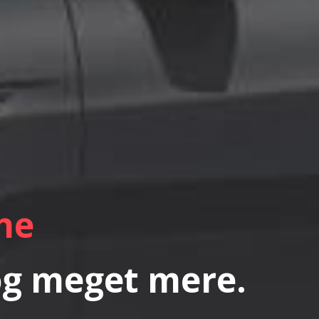
ne
 og meget mere.