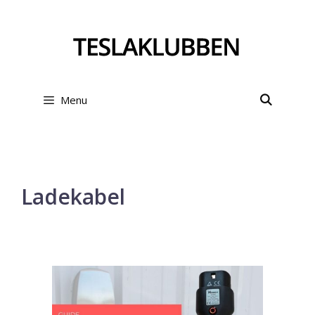
Hop
til
indhold
Menu
Ladekabel