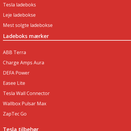
Tesla ladeboks
Leje ladebokse
Mest solgte ladebokse
Ladeboks mærker
ABB Terra
Charge Amps Aura
DEFA Power
Easee Lite
Tesla Wall Connector
Wallbox Pulsar Max
ZapTec Go
Tesla tilbehør