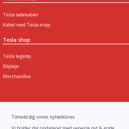
Tesla ladekabler
Kabel med Tesla knap
Tesla shop
Tesla legetøj
Bilpleje
Merchandise
Tilmeld dig vores nyhedsbrev
Vi holder dig opdateret med seneste nyt & gode