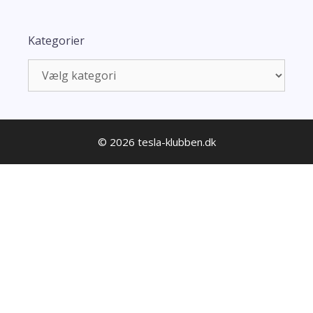
Kategorier
Kategorier
© 2026 tesla-klubben.dk