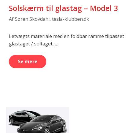
Solskærm til glastag – Model 3
Af
Søren Skovdahl, tesla-klubben.dk
Letvægts materiale med en foldbar ramme tilpasset
glastaget / soltaget, …
Se mere