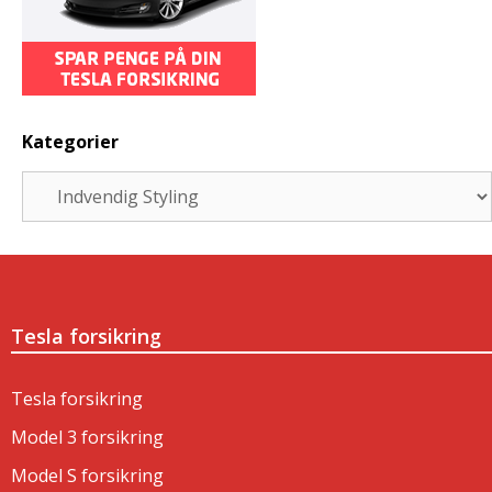
Kategorier
Kategorier
Tesla forsikring
Tesla forsikring
Model 3 forsikring
Model S forsikring