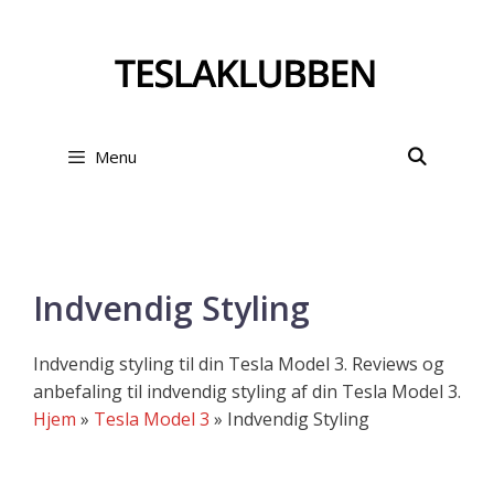
Hop
til
indhold
Menu
Indvendig Styling
Indvendig styling til din Tesla Model 3. Reviews og
anbefaling til indvendig styling af din Tesla Model 3.
Hjem
»
Tesla Model 3
»
Indvendig Styling