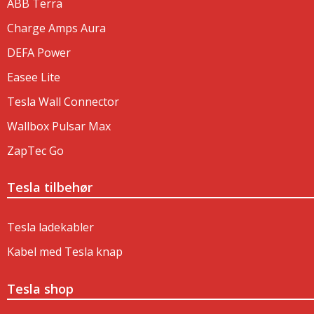
ABB Terra
Charge Amps Aura
DEFA Power
Easee Lite
Tesla Wall Connector
Wallbox Pulsar Max
ZapTec Go
Tesla tilbehør
Tesla ladekabler
Kabel med Tesla knap
Tesla shop