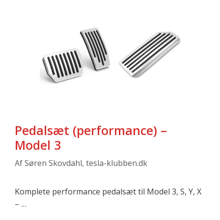
Pedalsæt (performance) –
Model 3
Af
Søren Skovdahl, tesla-klubben.dk
Komplete performance pedalsæt til Model 3, S, Y, X
– …