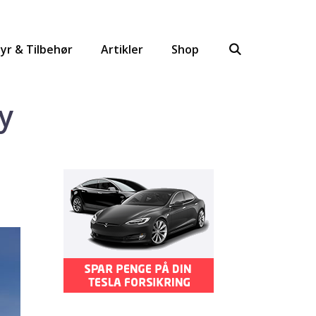
yr & Tilbehør
Artikler
Shop
y