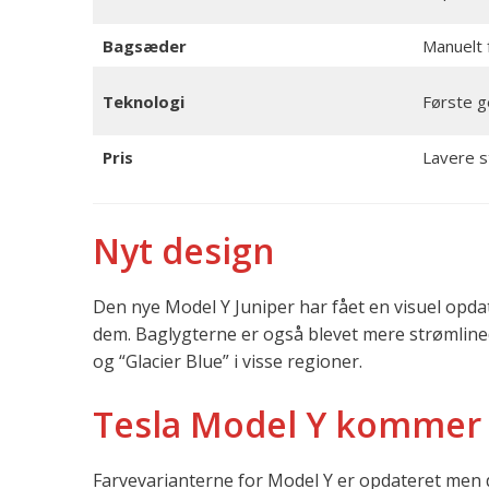
Bagsæder
Manuelt 
Teknologi
Første g
Pris
Lavere s
Nyt design
Den nye Model Y Juniper har fået en visuel opdat
dem. Baglygterne er også blevet mere strømlined
og “Glacier Blue” i visse regioner.
Tesla Model Y kommer i
Farvevarianterne for Model Y er opdateret men d