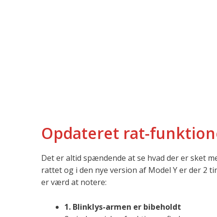
Opdateret rat-funktion
Det er altid spændende at se hvad der er sket m
rattet og i den nye version af Model Y er der 2 ti
er værd at notere:
1. Blinklys-armen er bibeholdt