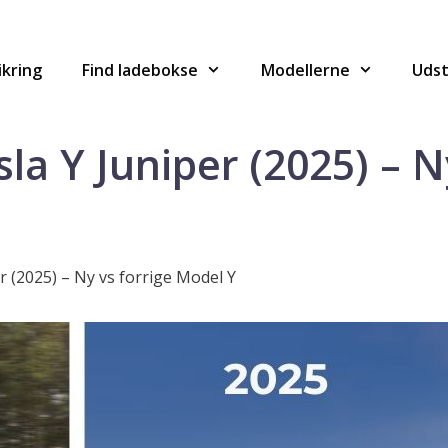
ikring
Find ladebokse
Modellerne
Udst
la Y Juniper (2025) – N
r (2025) – Ny vs forrige Model Y