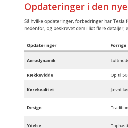
Opdateringer i den nye
Så hvilke opdateringer, forbedringer har Tesla 
nedenfor, og beskrevet dem i lidt flere detaljer, 
Opdateringer
Forrige
Aerodynamik
Luftmods
Rækkevidde
Op til 5
Kørekvalitet
Jævnt kø
Design
Tradition
Ydelse
Tophast