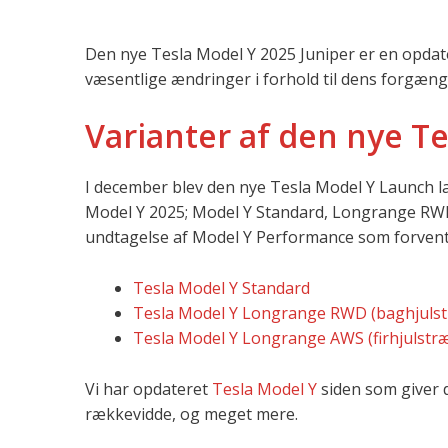
Den nye Tesla Model Y 2025 Juniper er en opdate
væsentlige ændringer i forhold til dens forgæng
Varianter af den nye T
I december blev den nye Tesla Model Y Launch la
Model Y 2025; Model Y Standard, Longrange RWD,
undtagelse af Model Y Performance som forvente
Tesla Model Y Standard
Tesla Model Y Longrange RWD (baghjuls
Tesla Model Y Longrange AWS (firhjulstr
Vi har opdateret
Tesla Model Y
siden som giver d
rækkevidde, og meget mere.