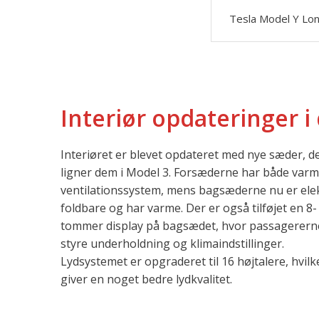
Tesla Model Y Lon
Interiør opdateringer i
Interiøret er blevet opdateret med nye sæder, d
ligner dem i Model 3. Forsæderne har både varm
ventilationssystem, mens bagsæderne nu er elek
foldbare og har varme. Der er også tilføjet en 8-
tommer display på bagsædet, hvor passagerern
styre underholdning og klimaindstillinger.
Lydsystemet er opgraderet til 16 højtalere, hvilk
giver en noget bedre lydkvalitet.