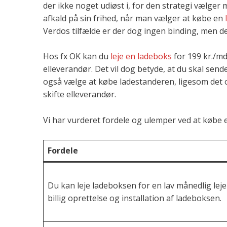
der ikke noget udiøst i, for den strategi vælger 
afkald på sin frihed, når man vælger at købe en
Verdos tilfælde er der dog ingen binding, men de
Hos fx OK kan du
leje en ladeboks
for 199 kr./md
elleverandør. Det vil dog betyde, at du skal send
også vælge at købe ladestanderen, ligesom det og
skifte elleverandør.
Vi har vurderet fordele og ulemper ved at købe 
Fordele
Du kan leje ladeboksen for en lav månedlig lej
billig oprettelse og installation af ladeboksen.