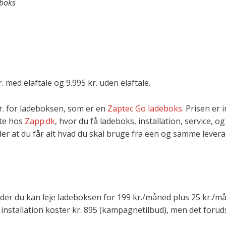
eboks
. med elaftale og 9.995 kr. uden elaftale.
kr. for ladeboksen, som er en
Zaptec Go ladeboks
. Prisen er i
kte hos
Zapp.dk
, hvor du få ladeboks, installation, service, og
er at du får alt hvad du skal bruge fra een og samme levera
tyder du kan leje ladeboksen for 199 kr./måned plus 25 kr./m
 installation koster kr. 895 (kampagnetilbud), men det foru