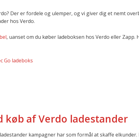
rdo? Der er fordele og ulemper, og vi giver dig et nemt over
nder hos Verdo.
bel
, uanset om du køber ladeboksen hos Verdo eller Zapp.
ec Go ladeboks
 køb af Verdo ladestander
 ladestander kampagner har som formål at skaffe elkunder. 