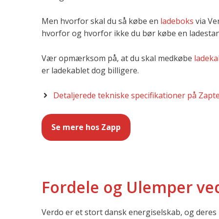
Men hvorfor skal du så købe en
ladeboks
via Ve
hvorfor og hvorfor ikke du bør købe en ladesta
Vær opmærksom på, at du skal medkøbe
ladeka
er ladekablet dog billigere.
Detaljerede tekniske specifikationer på Zapt
Se mere hos Zapp
Fordele og Ulemper ved
Verdo er et stort dansk energiselskab, og deres