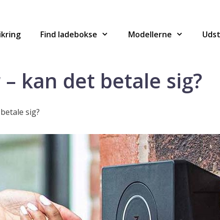
ikring
Find ladebokse
Modellerne
Udst
– kan det betale sig?
betale sig?