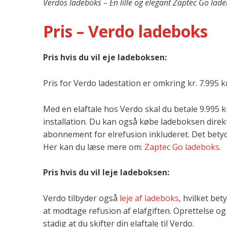
Verdos ladeboks – En lille og elegant Zaptec Go lad
Pris – Verdo ladeboks
Pris hvis du vil eje ladeboksen:
Pris for Verdo ladestation er omkring kr. 7.995 kr
Med en elaftale hos Verdo skal du betale 9.995 
installation. Du kan også købe ladeboksen dire
abonnement for elrefusion inkluderet. Det betyd
Her kan du læse mere om:
Zaptec Go ladeboks
.
Pris hvis du vil leje ladeboksen:
Verdo tilbyder også
leje af ladeboks
, hvilket be
at modtage refusion af elafgiften. Oprettelse og
stadig at du skifter din elaftale til Verdo.