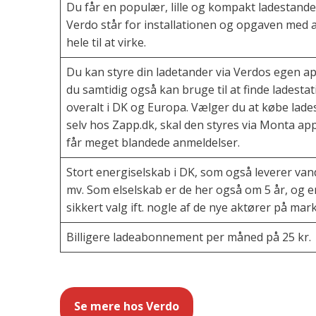
Du får en populær, lille og kompakt ladestande
Verdo står for installationen og opgaven med a
hele til at virke.
Du kan styre din ladetander via Verdos egen a
du samtidig også kan bruge til at finde ladesta
overalt i DK og Europa. Vælger du at købe lad
selv hos Zapp.dk, skal den styres via Monta a
får meget blandede anmeldelser.
Stort energiselskab i DK, som også leverer van
mv. Som elselskab er de her også om 5 år, og e
sikkert valg ift. nogle af de nye aktører på mar
Billigere ladeabonnement per måned på 25 kr.
Se mere hos Verdo