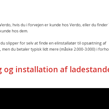
 Verdo, hvis du i forvejen er kunde hos Verdo, eller du finde
 kunde hos dem.
slipper for selv at finde en elinstallatør til opsætning af
 men du betaler typisk lidt mere (måske 2.000-3.000) i forhold
.
g og installation af ladestand