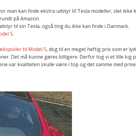
or man kan finde ekstra udstyr til Tesla modeller, slet ikke
t rundt på Amazon.
udstyr til sin Tesla, også ting du ikke kan finde i Danmark.
odel S
.
kspoiler til Model S
, dog til en meget heftig pris som er ly
r. Det må kunne gøres billigere. Derfor tog vi et lille kig 
ene var kvaliteten skulle være i top og det samme med pris