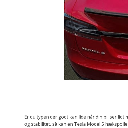
Er du typen der godt kan lide når din bil ser lid
og stabilitet, så kan en Tesla Model S hækspoil