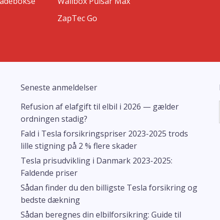
ladebokse
Wallbox Pulsar Max
ZapTec Go
Seneste anmeldelser
Refusion af elafgift til elbil i 2026 — gælder
ordningen stadig?
Fald i Tesla forsikringspriser 2023-2025 trods
lille stigning på 2 % flere skader
Tesla prisudvikling i Danmark 2023-2025:
Faldende priser
Sådan finder du den billigste Tesla forsikring og
bedste dækning
Sådan beregnes din elbilforsikring: Guide til