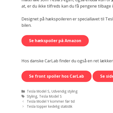
at, er du ikke tilfreds kan du få pengene tilbage
Designet på hækspoileren er speciallavet til Tes
bilen.
Se hækspoiler på Amazon
Hos danske CarLab finder du også en ret lækker f
Se front spoiler hos CarLab
Se sid
Kategorier
Tesla Model S
,
Udvendig styling
Tags
Styling
,
Tesla Model S
Tesla Model Y kommer før tid
Tesla topper kedelig statistik