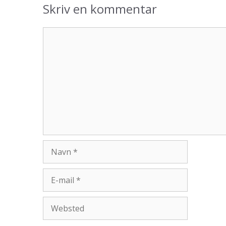
Skriv en kommentar
Kommentar
Navn
E-
mail
Websted