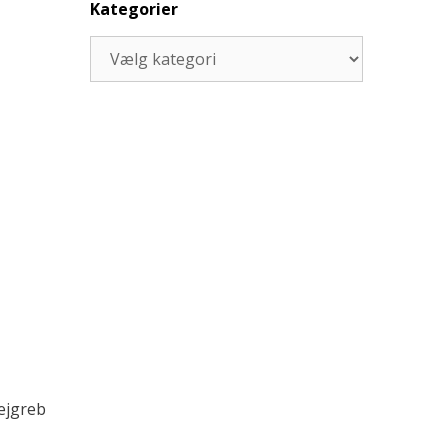
Kategorier
Kategorier
vejgreb