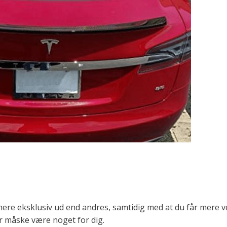
t mere eksklusiv ud end andres, samtidig med at du får mere 
er måske være noget for dig.