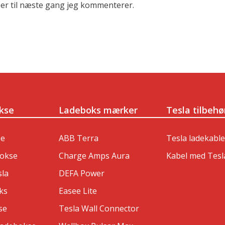
er til næste gang jeg kommenterer.
kse
Ladeboks mærker
Tesla tilbehø
se
ABB Terra
Tesla ladekable
bokse
Charge Amps Aura
Kabel med Tesl
sla
DEFA Power
ks
Easee Lite
se
Tesla Wall Connector