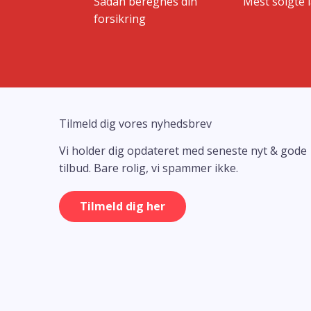
Sådan beregnes din
Mest solgte 
forsikring
Tilmeld dig vores nyhedsbrev
Vi holder dig opdateret med seneste nyt & gode
tilbud. Bare rolig, vi spammer ikke.
Tilmeld dig her