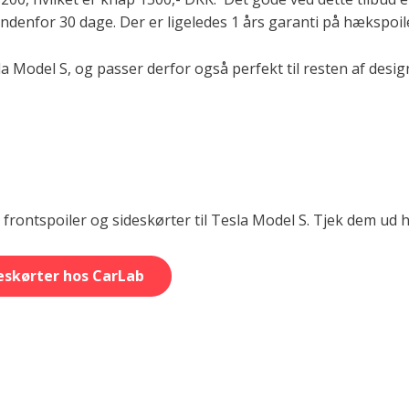
 indenfor 30 dage. Der er ligeledes 1 års garanti på hækspoi
la Model S, og passer derfor også perfekt til resten af desig
rontspoiler og sideskørter til Tesla Model S. Tjek dem ud h
eskørter hos CarLab