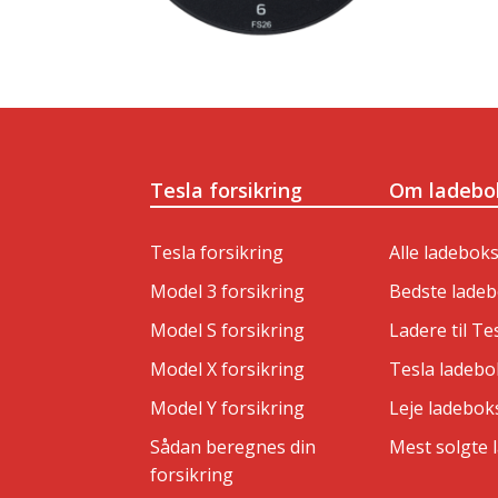
Tesla forsikring
Om ladebo
Tesla forsikring
Alle ladebok
Model 3 forsikring
Bedste lade
Model S forsikring
Ladere til Te
Model X forsikring
Tesla ladebo
Model Y forsikring
Leje ladebok
Sådan beregnes din
Mest solgte 
forsikring