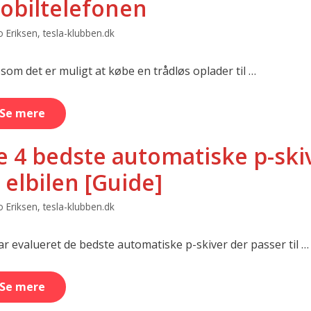
obiltelefonen
 Eriksen, tesla-klubben.dk
som det er muligt at købe en trådløs oplader til …
Se mere
e 4 bedste automatiske p-ski
l elbilen [Guide]
 Eriksen, tesla-klubben.dk
ar evalueret de bedste automatiske p-skiver der passer til …
Se mere