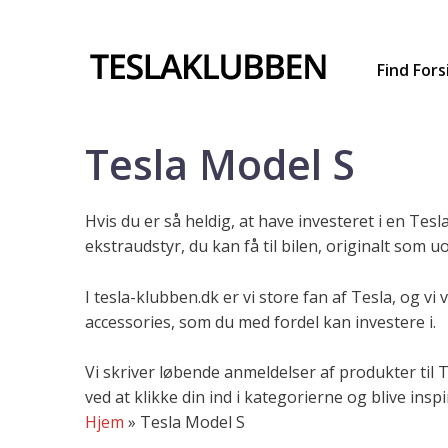
Hop
til
indhold
Find Fors
Tesla Model S
Hvis du er så heldig, at have investeret i en Tesl
ekstraudstyr, du kan få til bilen, originalt som uo
I tesla-klubben.dk er vi store fan af Tesla, og vi
accessories, som du med fordel kan investere i.
Vi skriver løbende anmeldelser af produkter til 
ved at klikke din ind i kategorierne og blive inspi
Hjem
»
Tesla Model S