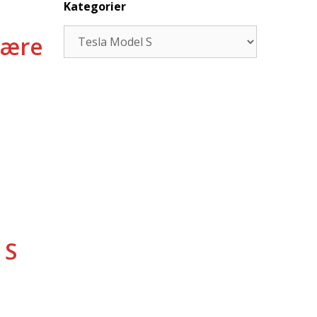
Kategorier
Kategorier
være
 S